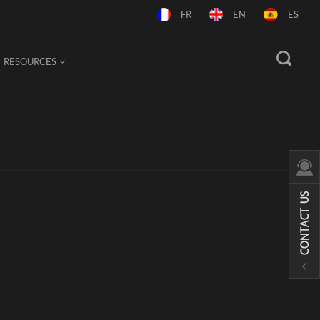
FR
EN
ES
RESOURCES