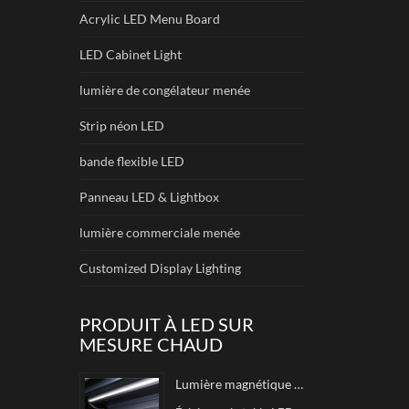
Acrylic LED Menu Board
LED Cabinet Light
lumière de congélateur menée
Strip néon LED
bande flexible LED
Panneau LED & Lightbox
lumière commerciale menée
Customized Display Lighting
PRODUIT À LED SUR
MESURE CHAUD
Lumière magnétique à LED magnétique impeccable