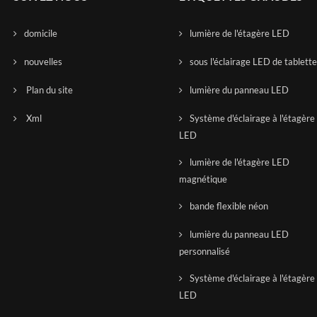
domicile
lumière de l'étagère LED
nouvelles
sous l'éclairage LED de tablett
Plan du site
lumière du panneau LED
Xml
Système d'éclairage à l'étagère
LED
lumière de l'étagère LED
magnétique
bande flexible néon
lumière du panneau LED
personnalisé
Système d'éclairage à l'étagère
LED