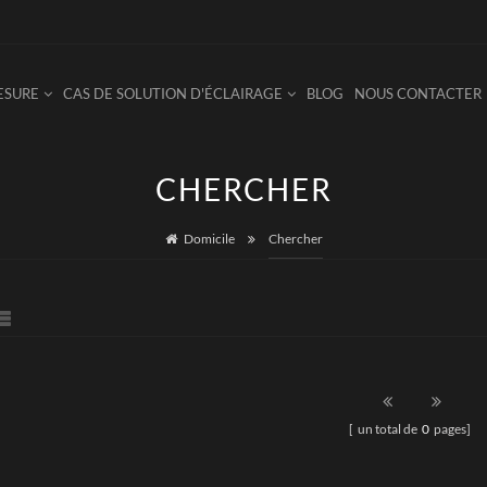
ESURE
CAS DE SOLUTION D'ÉCLAIRAGE
BLOG
NOUS CONTACTER
CHERCHER
Domicile
Chercher
[ un total de
0
pages]