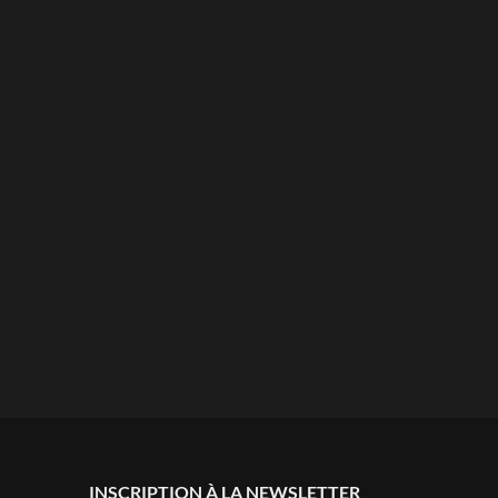
INSCRIPTION À LA NEWSLETTER