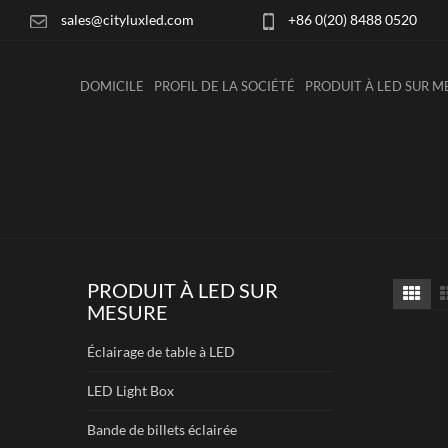
sales@cityluxled.com
+86 0(20) 8488 0520
DOMICILE
PROFIL DE LA SOCIÉTÉ
PRODUIT À LED SUR M
PRODUIT À LED SUR
MESURE
Éclairage de table à LED
LED Light Box
Bande de billets éclairée