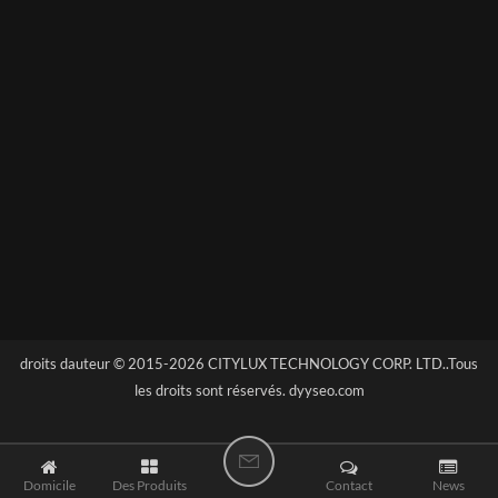
droits dauteur © 2015-2026 CITYLUX TECHNOLOGY CORP. LTD..Tous
les droits sont réservés.
dyyseo.com
D
Domicile
Des Produits
I
Contact
News