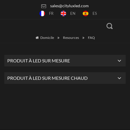
sales@cityluxled.com
FR
EN
ES
Domicile
Resources
FAQ
PRODUIT À LED SUR MESURE
PRODUIT À LED SUR MESURE CHAUD