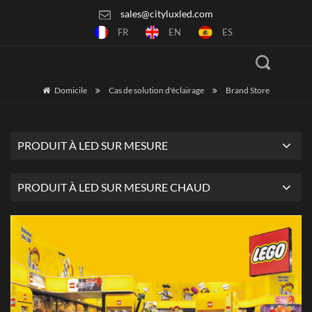
sales@cityluxled.com
FR
EN
ES
Domicile
Cas de solution d'éclairage
Brand Store
PRODUIT À LED SUR MESURE
PRODUIT À LED SUR MESURE CHAUD