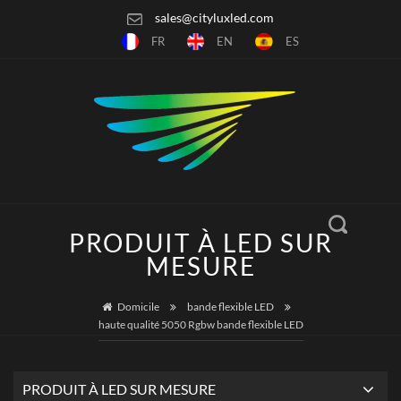
sales@cityluxled.com
FR
EN
ES
PRODUIT À LED SUR
MESURE
Domicile
bande flexible LED
haute qualité 5050 Rgbw bande flexible LED
PRODUIT À LED SUR MESURE