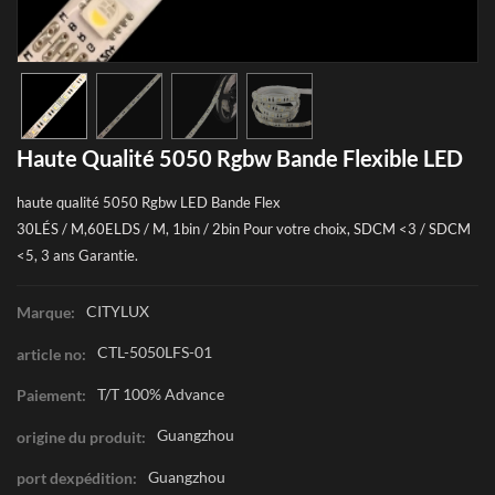
Haute Qualité 5050 Rgbw Bande Flexible LED
haute qualité 5050 Rgbw LED Bande Flex
30LÉS / M,
60ELDS / M, 1bin / 2bin Pour votre choix, SDCM <3 / SDCM
<5, 3 ans Garantie.
CITYLUX
Marque:
CTL-5050LFS-01
article no:
T/T 100% Advance
Paiement:
Guangzhou
origine du produit:
Guangzhou
port dexpédition: