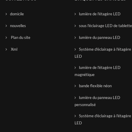
domicile
lumière de l'étagère LED
nouvelles
sous l'éclairage LED de tablett
Plan du site
lumière du panneau LED
Xml
Système d'éclairage à l'étagère
LED
lumière de l'étagère LED
magnétique
bande flexible néon
lumière du panneau LED
personnalisé
Système d'éclairage à l'étagère
LED