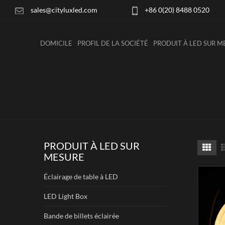
sales@cityluxled.com
+86 0(20) 8488 0520
DOMICILE
PROFIL DE LA SOCIÉTÉ
PRODUIT À LED SUR M
PRODUIT À LED SUR
MESURE
Éclairage de table à LED
LED Light Box
Bande de billets éclairée