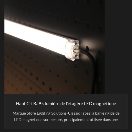
Haut Cri Ra95 lumière de l'étagère LED magnétique
Marque Store Lighting Solutions-Classic Tapez la barre rigide de
LED magnétique sur mesure, principalement utilisée dans une
table d'affichage, telle que l'affichage des marchandises, les