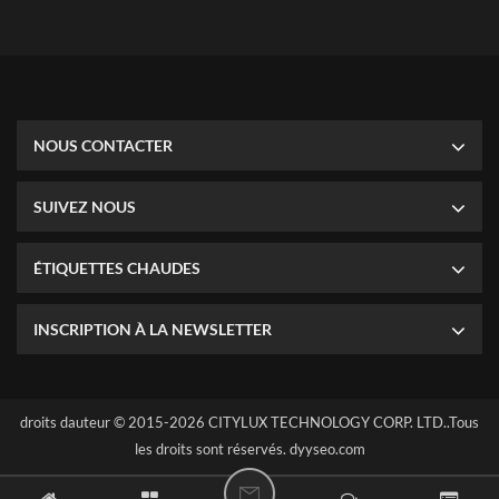
chaussures & DISTENINS DISPOSITION DU MAGASIN DE
MAGASIN, ÉTABLES FRILES, Congélateur supermarché ETC .
NOUS CONTACTER
SUIVEZ NOUS
ÉTIQUETTES CHAUDES
INSCRIPTION À LA NEWSLETTER
droits dauteur © 2015-2026 CITYLUX TECHNOLOGY CORP. LTD..Tous
les droits sont réservés.
dyyseo.com
D