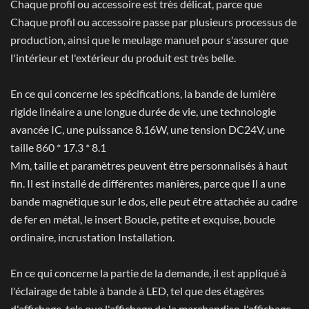
Chaque profil ou accessoire est très délicat, parce que
Chaque profil ou accessoire passe par plusieurs processus de
production, ainsi que le meulage manuel pour s'assurer que
l'intérieur et l'extérieur du produit est très belle.
En ce qui concerne les spécifications, la bande de lumière
rigide linéaire a une longue durée de vie, une technologie
avancée IC, une puissance 8.16W, une tension DC24V, une
taille 860 * 17.3 * 8.1
Mm, taille et paramètres peuvent être personnalisés à haut
fin. Il est installé de différentes manières, parce que Il a une
bande magnétique sur le dos, elle peut être attachée au cadre
de fer en métal, le insert Boucle, petite et exquise, boucle
ordinaire, incrustation Installation.
En ce qui concerne la partie de la demande, il est appliqué à
l'éclairage de table à bande à LED, tel que des étagères
d'affichage, tels que l'affichage de la marchandise, l'affichage