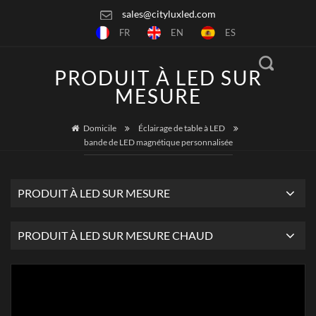
sales@cityluxled.com
FR
EN
ES
PRODUIT À LED SUR
MESURE
Domicile
Éclairage de table à LED
bande de LED magnétique personnalisée
PRODUIT À LED SUR MESURE
PRODUIT À LED SUR MESURE CHAUD