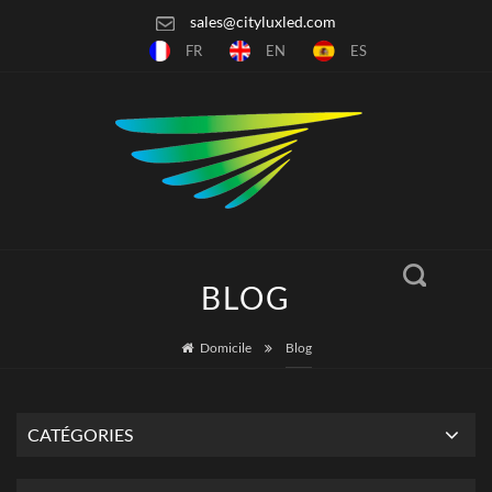
sales@cityluxled.com
FR
EN
ES
BLOG
Domicile
Blog
CATÉGORIES